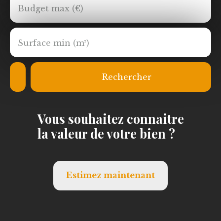
Budget max (€)
Surface min (m²)
Rechercher
Vous souhaitez
connaitre
la valeur de votre bien ?
Estimez maintenant