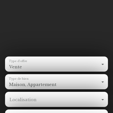
Type d'offre
Vente
Type de bien
Maison, Appartement
Localisation