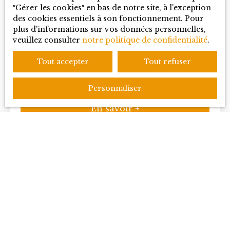
″Gérer les cookies″ en bas de notre site, à l'exception
CARL RIVIERE
des cookies essentiels à son fonctionnement. Pour
plus d'informations sur vos données personnelles,
Alternant en Gestion Immobilier
veuillez consulter
notre politique de confidentialité
.
+33 4 50 99 88 25
Tout accepter
Tout refuser
Envoyer un e-mail
Personnaliser
En savoir +