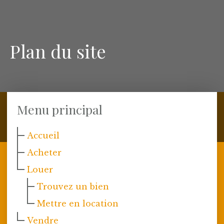
Plan du site
Menu principal
Accueil
Acheter
Louer
Trouvez un bien
Mettre en location
Vendre