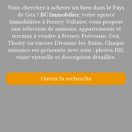
Vous cherchez à acheter un bien dans le Pays
de Gex ?
BC Immobilier
, votre agence
immobilière à Ferney-Voltaire, vous propose
une sélection de maisons, appartements et
terrains à vendre à Ferney, Prévessin, Gex,
Thoiry ou encore Divonne-les-Bains. Chaque
annonce est présentée avec soin : photos HD,
visite virtuelle et description détaillée.
Ouvrir la recherche
Type d'offre
Vente
Type de bien
Appartement
Localisation