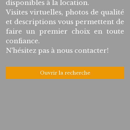
disponibles à la location.
Visites virtuelles, photos de qualité
et descriptions vous permettent de
faire un premier choix en toute
confiance.
N'hésitez pas à nous contacter!
Ouvrir la recherche
Type d'offre
Location
Type de bien
Maison, Appartement
Localisation