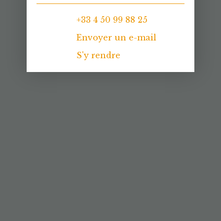
+33 4 50 99 88 25
Envoyer un e-mail
S'y rendre