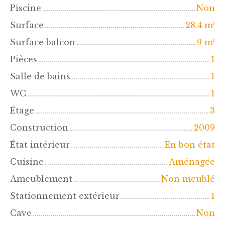
Piscine
Non
Surface
28.4
m²
Surface balcon
9
m²
Pièces
1
Salle de bains
1
WC
1
Étage
3
Construction
2009
État intérieur
En bon état
Cuisine
Aménagée
Ameublement
Non meublé
Stationnement extérieur
1
Cave
Non