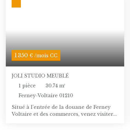
1 350
€ /mois CC
JOLI STUDIO MEUBLÉ
1
pièce
30.74
m²
Ferney-Voltaire 01210
Situé à l'entrée de la douane de Ferney
Voltaire et des commerces, venez visiter
ce grand studio entièrement meublé et
équipée. Ils se compose d'une entrée, une