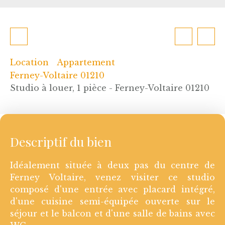
Location
Appartement
Ferney-Voltaire 01210
Studio à louer, 1 pièce - Ferney-Voltaire 01210
Descriptif du bien
Idéalement située à deux pas du centre de
Ferney Voltaire, venez visiter ce studio
composé d'une entrée avec placard intégré,
d'une cuisine semi-équipée ouverte sur le
séjour et le balcon et d'une salle de bains avec