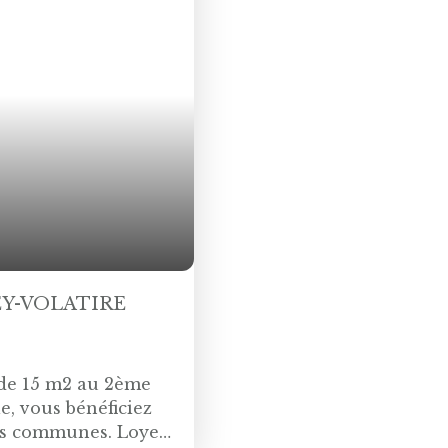
Y-VOLATIRE
 de 15 m2 au 2ème
e, vous bénéficiez
tes communes. Loyer