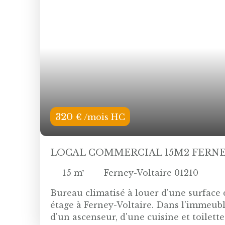
320
€ /mois HC
LOCAL COMMERCIAL 15M2 FERNE
15
m²
Ferney-Voltaire 01210
Bureau climatisé à louer d'une surface
étage à Ferney-Voltaire. Dans l'immeubl
d'un ascenseur, d'une cuisine et toilet