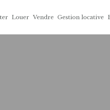
ter
Louer
Vendre
Gestion locative