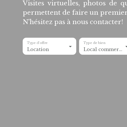
Visites virtuelles, photos de q
permettent de faire un premier 
N'hésitez pas à nous contacter!
Type d'offre
Type de bien
Location
Local commercial