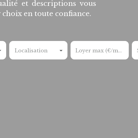
ualité et descriptions vous
choix en toute confiance.
Localisation
Loyer max (€/mois)