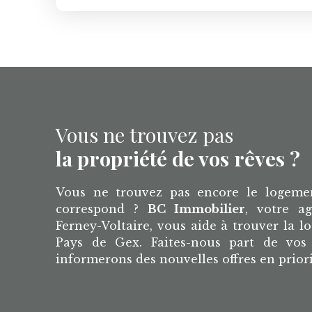
mensuel de 395€ charges comprises. C
International ( CCI ) de Ferney-Voltaire
l'aéroport international de Genève.
Vous ne trouvez pas
la propriété de vos rêves ?
Vous ne trouvez pas encore le logeme
correspond ?
BC Immobilier
, votre a
Ferney-Voltaire, vous aide à trouver la lo
Pays de Gex. Faites-nous part de vos 
informerons des nouvelles offres en prior