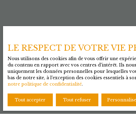
LE RESPECT DE VOTRE VIE 
Nous utilisons des cookies afin de vous offrir une expér
du contenu en rapport avec vos centres d'intérêt. Ils nous
uniquement les données personnelles pour lesquelles vou
bas de notre site, à l'exception des cookies essentiels à
notre politique de confidentialité
.
Tout accepter
Tout refuser
Personnalis