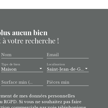
lus aucun bien
à votre recherche !
Nom
Email
Type de bien
Localisation
Maison
Saint-Jean-de-Gonville (01630)
Surface min (m²)
Pièces min
itement de mes données personnelles
 RGPD. Si vous ne souhaitez pas faire
ection commerciale par voie téléphonique,