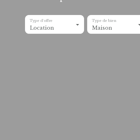
Type d'offre
Type de bien
Location
Maison