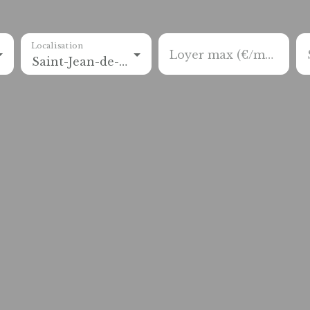
Localisation
Loyer max (€/mois)
Saint-Jean-de-Gonville (01630)