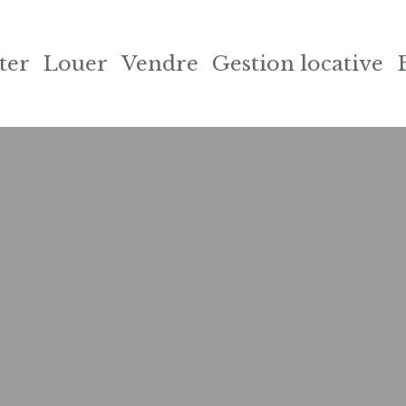
ter
Louer
Vendre
Gestion locative