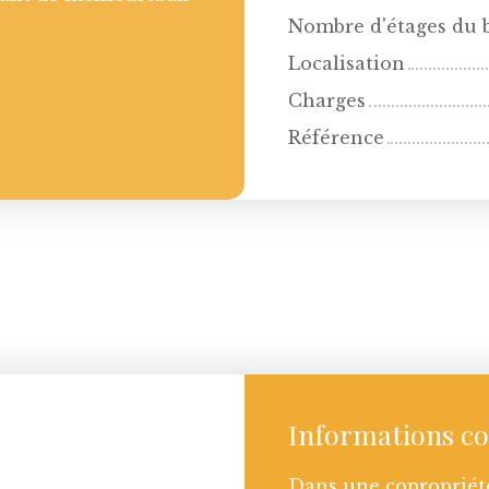
Nombre d'étages du 
Localisation
Charges
Référence
Informations c
Dans une copropriét