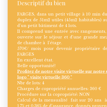
Descriptif du bien
FARGES, dans un petit village à 10 min 
duplex de 51m2 utiles (45m2 habitables) au
d'un petit bâtiment de 4 lots.
Il comprend une entrée avec rangements,
ouverte sur le séjour et d'une grande mez
de chambre à l'étage.
570€/ mois pour devenir propriétaire d
FARGES
En excellent état.
Belle opportunité!
Profitez de notre visite virtuelle sur notre 
logo " visite virtuelle 360 "
Nbr de lots: 4
Charges de copropriété annuelles: 360 €
Procédure sur la copropriété: NON
Calcul de la mensualité fait sur 20 ans à
1,7% et 0,36% de d'assurance, donnés prove