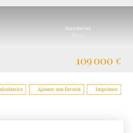
Ascenseur
Non
109 000
€
alculatrice
Ajouter aux favoris
Imprimer