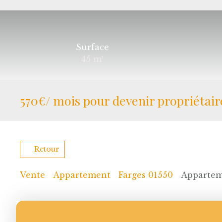
Surface
45
m²
570€/ mois pour devenir propriétai
Retour
Vente
Appartement
Farges 01550
Apparteme