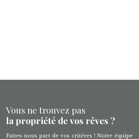
Vous ne trouvez pas
la propriété de vos rêves ?
Faites-nous part de vos critères ! Notre équipe