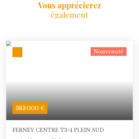
Vous apprécierez
également
Nouveauté
383 000
€
FERNEY CENTRE T3/4 PLEIN SUD