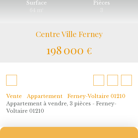
Surface
Pièces
64
m²
3
Centre Ville Ferney
198 000
€
Vente
Appartement
Ferney-Voltaire 01210
Appartement à vendre, 3 pièces - Ferney-
Voltaire 01210