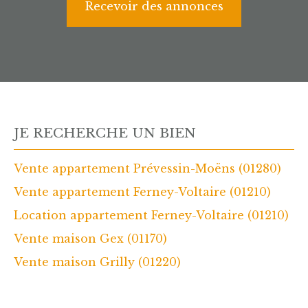
Recevoir des annonces
JE RECHERCHE UN BIEN
Vente appartement Prévessin-Moëns (01280)
Vente appartement Ferney-Voltaire (01210)
Location appartement Ferney-Voltaire (01210)
Vente maison Gex (01170)
Vente maison Grilly (01220)