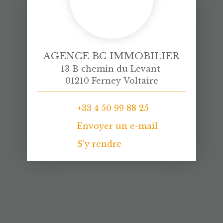
AGENCE BC IMMOBILIER
13 B chemin du Levant
01210 Ferney Voltaire
+33 4 50 99 88 25
Envoyer un e-mail
S'y rendre