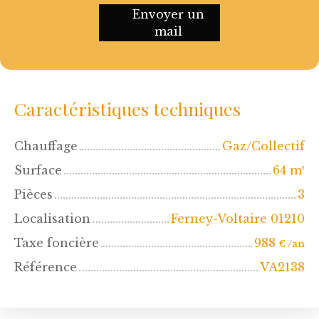
Envoyer un
mail
Caractéristiques techniques
Chauffage
Gaz/Collectif
Surface
64
m²
Pièces
3
Localisation
Ferney-Voltaire 01210
Taxe foncière
988
€ /an
Référence
VA2138