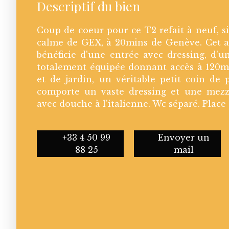
Descriptif du bien
Coup de coeur pour ce T2 refait à neuf, s
calme de GEX, à 20mins de Genève. Cet 
bénéficie d'une entrée avec dressing, d'u
totalement équipée donnant accès à 120m2
et de jardin, un véritable petit coin de 
comporte un vaste dressing et une mezz
avec douche à l'italienne. Wc séparé. Place
+33 4 50 99
Envoyer un
88 25
mail