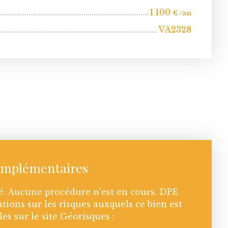
1 100
€ /an
VA2328
omplémentaires
é. Aucune procédure n'est en cours. DPE
tions sur les risques auxquels ce bien est
es sur le site Géorisques :