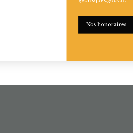
georisques.gouv.fr.
Nos honoraires