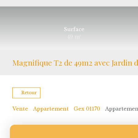
Surface
49
m²
Magnifique T2 de 49m2 avec Jardin 
Retour
Vente
Appartement
Gex 01170
Appartement