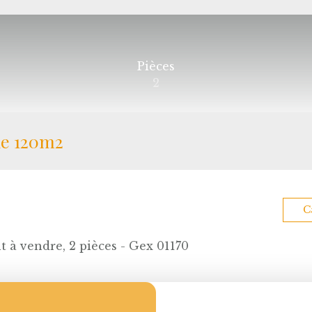
Pièces
2
de 120m2
C
 à vendre, 2 pièces - Gex 01170