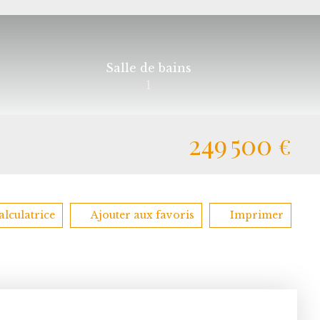
Salle de bains
1
249 500
€
alculatrice
Ajouter aux favoris
Imprimer