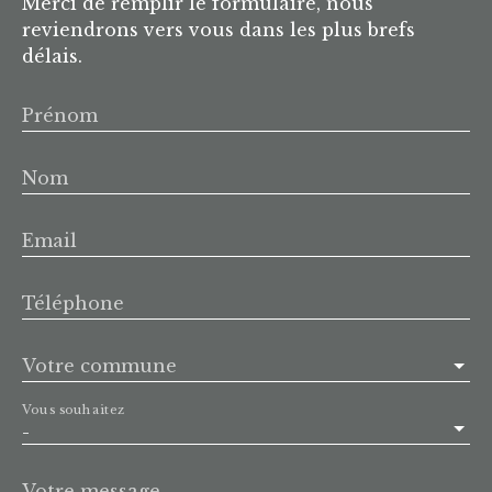
Merci de remplir le formulaire, nous
reviendrons vers vous dans les plus brefs
délais.
Prénom
Nom
Email
Téléphone
Votre commune
Vous souhaitez
-
Votre message