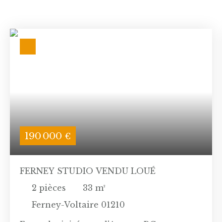
190 000
€
FERNEY STUDIO VENDU LOUÉ
2
pièces
33
m²
Ferney-Voltaire 01210