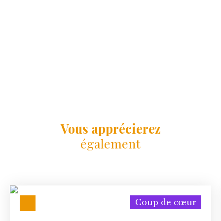
Vous apprécierez
également
Coup de cœur