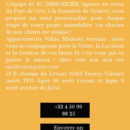
L’équipe de BC IMMOBILIER, Agence au coeur
du Pays de Gex, à la frontière de Genève, vous
propose un suivi personnalisé pour chaque
étape de votre projet immobilier, car chacun
de nos clients est unique !
Appartements, Villas, Maisons, terrains , nous
vous accompagnons pour la Vente, la Location
et la Gestion de vos biens. Et c’est vous qui en
parlez le mieux ! Allez voir nos avis sur
meilleursagents.com
13 B chemin du Levant 01210 Ferney Voltaire
(arrêt TPG ligne 66 arrêt Levant et ligne F
arrêt avenue du Jura)
+33 4 50 99
88 25
Envoyer un