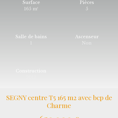
Surface
Pièces
165
m²
5
Salle de bains
Ascenseur
1
Non
Construction
2013
SEGNY centre T5 165 m2 avec bcp de
Charme