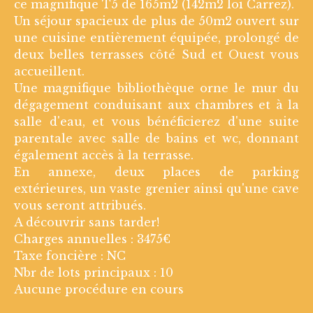
ce magnifique T5 de 165m2 (142m2 loi Carrez).
Un séjour spacieux de plus de 50m2 ouvert sur
une cuisine entièrement équipée, prolongé de
deux belles terrasses côté Sud et Ouest vous
accueillent.
Une magnifique bibliothèque orne le mur du
dégagement conduisant aux chambres et à la
salle d'eau, et vous bénéficierez d'une suite
parentale avec salle de bains et wc, donnant
également accès à la terrasse.
En annexe, deux places de parking
extérieures, un vaste grenier ainsi qu'une cave
vous seront attribués.
A découvrir sans tarder!
Charges annuelles : 3475€
Taxe foncière : NC
Nbr de lots principaux : 10
Aucune procédure en cours