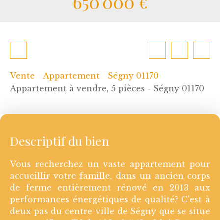
650 000
€
Vente
Appartement
Ségny 01170
Appartement à vendre, 5 pièces - Ségny 01170
Descriptif du bien
Vous recherchez un vaste appartement pour
accueillir votre famille, dans un ancien corps
de ferme entièrement rénové en 2013 aux
performances énergétiques de qualité? C'est à
deux pas du centre-ville de Ségny que se situe