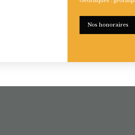
Géorisques : georisqu
Nos honoraires