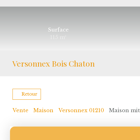
Surface
115
m²
Versonnex Bois Chaton
Retour
Vente
Maison
Versonnex 01210
Maison mito