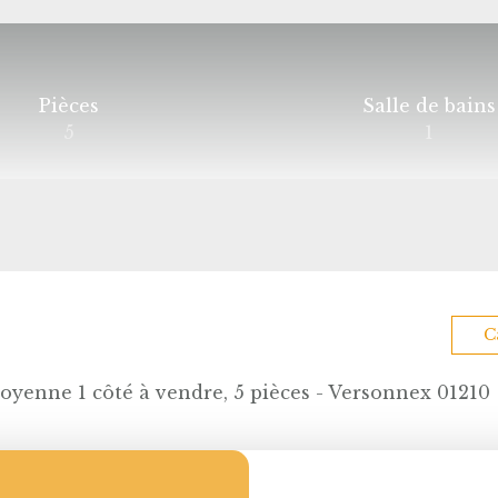
Pièces
Salle de bains
5
1
C
yenne 1 côté à vendre, 5 pièces - Versonnex 01210