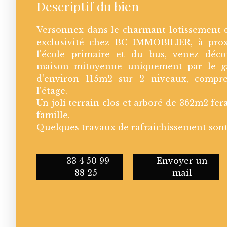
Descriptif du bien
Versonnex dans le charmant lotissement 
exclusivité chez BC IMMOBILIER, à pro
l'école primaire et du bus, venez déco
maison mitoyenne uniquement par le ga
d'environ 115m2 sur 2 niveaux, compr
l'étage.
Un joli terrain clos et arboré de 362m2 fe
famille.
Quelques travaux de rafraichissement sont 
+33 4 50 99
Envoyer un
88 25
mail