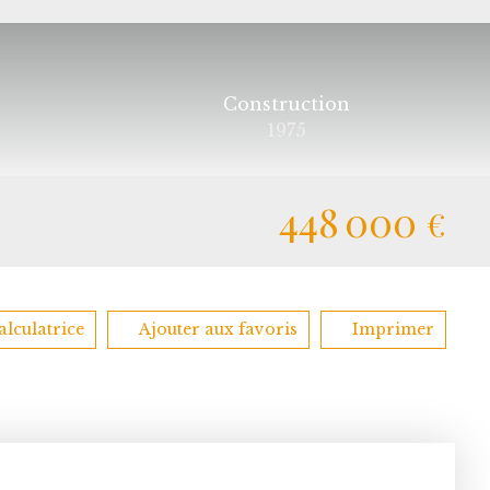
Construction
1975
448 000
€
alculatrice
Ajouter aux favoris
Imprimer