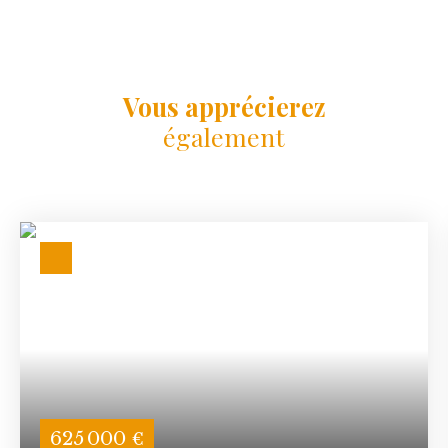
Vous apprécierez
également
625 000
€