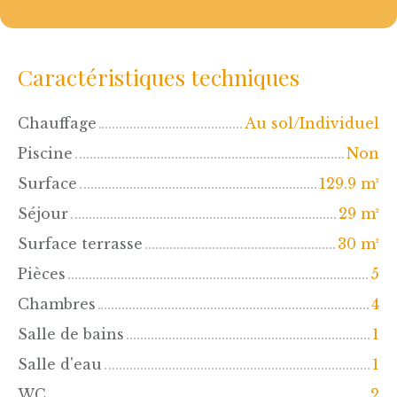
Caractéristiques techniques
Chauffage
Au sol/Individuel
Piscine
Non
Surface
129.9
m²
Séjour
29
m²
Surface terrasse
30
m²
Pièces
5
Chambres
4
Salle de bains
1
Salle d'eau
1
WC
2