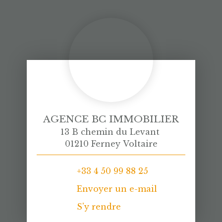
AGENCE BC IMMOBILIER
13 B chemin du Levant
01210 Ferney Voltaire
+33 4 50 99 88 25
Envoyer un e-mail
S'y rendre