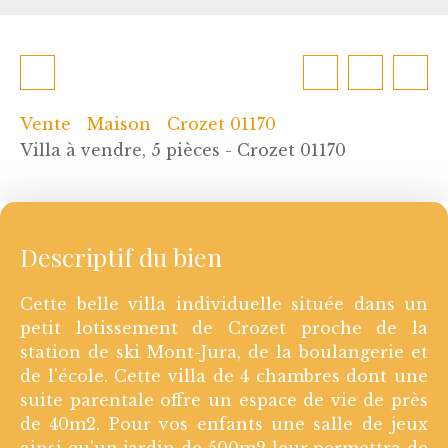
Vente
Maison
Crozet 01170
Villa à vendre, 5 pièces - Crozet 01170
Descriptif du bien
Cette belle villa individuelle située dans un
petit lotissement de Crozet proche de la
station de ski Mont-Jura, de la boulangerie et
de l'école. Cette villa de 4 chambres dont une
suite parentale offre un espace de vie de près
de 40m2. Pour vos enfants une salle de jeux
ainsi qu'un jardin de 500m2 leur permettra de