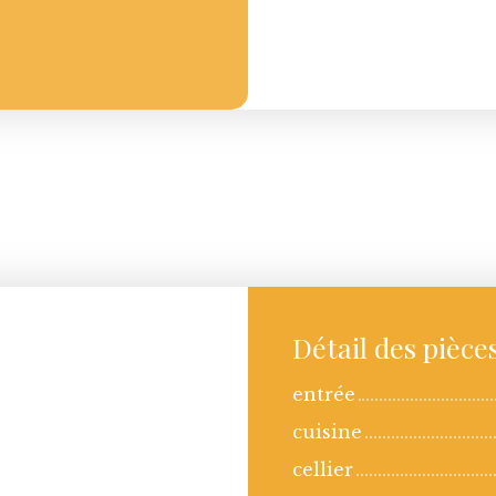
Détail des pièce
entrée
cuisine
cellier