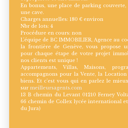
En bonus, une place de parking couverte,
une cave.
Charges annuelles: 180 € environ
Nbr de lots: 4
Procédure en cours: non
L’équipe de BC IMMOBILIER, Agence au coe
la frontière de Genève, vous propose u
pour chaque étape de votre projet immob
nos clients est unique !
Appartements, Villas, Maisons, pro
accompagnons pour la Vente, la Location 
biens. Et c’est vous qui en parlez le mieux
sur
meilleursagents.com
13 B chemin du Levant 01210 Ferney Volta
66 chemin de Collex lycée international et
du Jura)