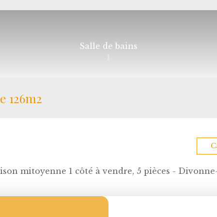
Salle de bains
1
de 126m2
C
ison mitoyenne 1 côté à vendre, 5 pièces - Divonne