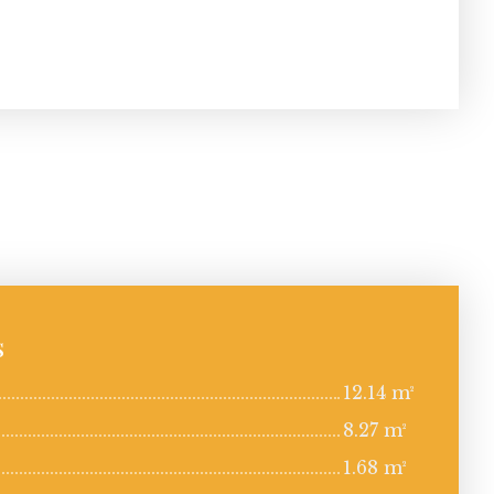
s
12.14 m²
8.27 m²
1.68 m²