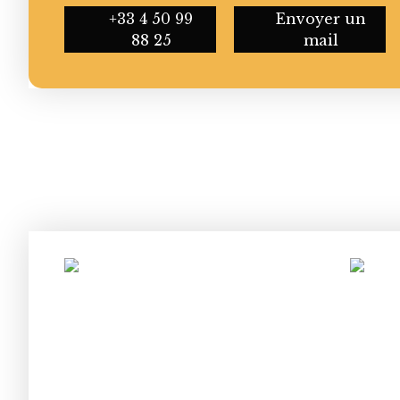
+33 4 50 99
Envoyer un
88 25
mail