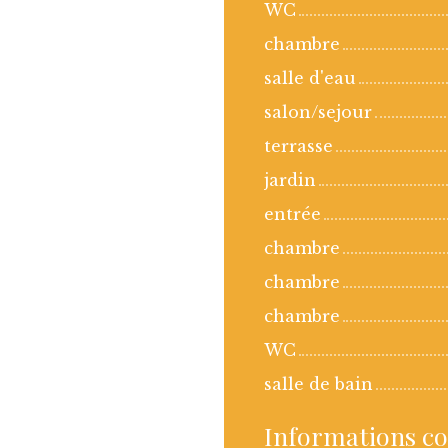
WC
chambre
salle d'eau
salon/sejour
terrasse
jardin
entrée
chambre
chambre
chambre
WC
salle de bain
Informations c