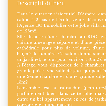
Descriptif du bien
Dans le quartier résidentiel D'Arbère, d
calme à 2 pas de l'école, venez découvri
l'Agence BC Immobilier cette jolie villa 
de 126m2.
Elle dispose d'une chambre au RDC avec
cuisine aménagée séparée et d'une pièce
cathédrale pour plus de volume, d'une
baigné de lumière. Ce salon donne sur un
un jardinet, le tout pour environ 140m2 d'e
A l'étage, vous disposerez de 2 chambres
grande pièce type salle de jeux qui peut ê
une 3ème chambre et d'une grande salle
13m2.
L'ensemble est à rafraichir (peinture
parfaitement bien dans cette jolie mai
entre un bel appartement en rez de jardi
copropriété et une maison.