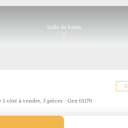
Salle de bains
2
C
1 côté à vendre, 5 pièces - Gex 01170