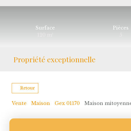
Surface
Pièces
120
m²
5
Propriété exceptionnelle
Retour
Vente
Maison
Gex 01170
Maison mitoyenne 