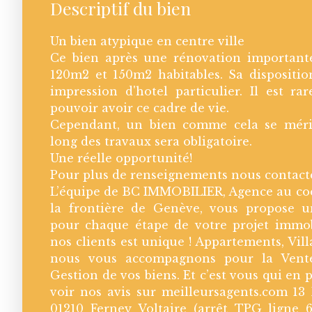
Descriptif du bien
Un bien atypique en centre ville
Ce bien après une rénovation importante
120m2 et 150m2 habitables. Sa dispositi
impression d'hotel particulier. Il est r
pouvoir avoir ce cadre de vie.
Cependant, un bien comme cela se mérit
long des travaux sera obligatoire.
Une réelle opportunité!
Pour plus de renseignements nous contacte
L’équipe de BC IMMOBILIER, Agence au coe
la frontière de Genève, vous propose u
pour chaque étape de votre projet immob
nos clients est unique ! Appartements, Villa
nous vous accompagnons pour la Vente
Gestion de vos biens. Et c’est vous qui en p
voir nos avis sur meilleursagents.com 1
01210 Ferney Voltaire (arrêt TPG ligne