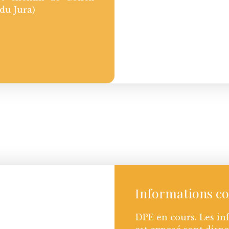
 du Jura)
Informations c
DPE en cours. Les in