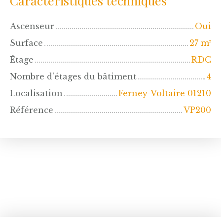
Caractéristiques techniques
Ascenseur
Oui
Surface
27
m²
Étage
RDC
Nombre d'étages du bâtiment
4
Localisation
Ferney-Voltaire 01210
Référence
VP200