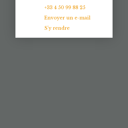
+33 4 50 99 88 25
Envoyer un e-mail
S'y rendre