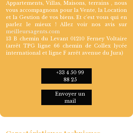
Appartements, Villas, Maisons, terrains , nous
vous accompagnons pour la Vente, la Location
et la Gestion de vos biens. Et c’est vous qui en
parlez le mieux ! Allez voir nos avis sur
meilleursagents.com
13 B chemin du Levant 01210 Ferney Voltaire
(arrêt TPG ligne 66 chemin de Collex lycée
international et ligne F arrêt avenue du Jura)
+33 4 50 99
88 25
Envoyer un
mail