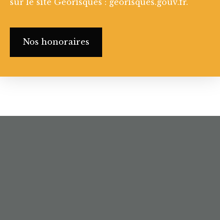
sur le site Géorisques : georisques.gouv.fr.
Nos honoraires