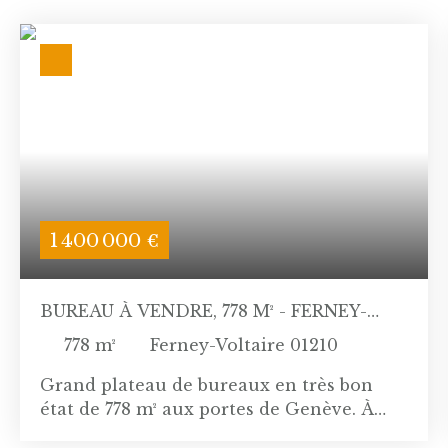
1 400 000
€
BUREAU À VENDRE, 778 M² - FERNEY-
VOLTAIRE 01210
778
m²
Ferney-Voltaire 01210
Grand plateau de bureaux en très bon
état de 778 m² aux portes de Genève. À
seulement quelques minutes de la