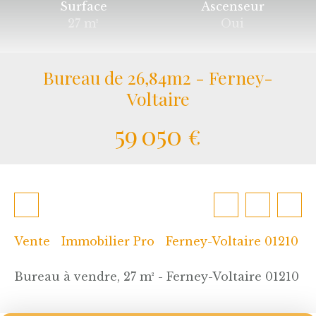
Surface
Ascenseur
27
m²
Oui
Bureau de 26,84m2 - Ferney-
Voltaire
59 050
€
Vente
Immobilier Pro
Ferney-Voltaire 01210
Bureau à vendre, 27 m² - Ferney-Voltaire 01210