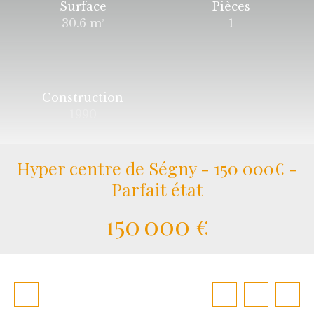
Surface
Pièces
30.6
m²
1
Construction
1990
Hyper centre de Ségny - 150 000€ -
Parfait état
150 000
€