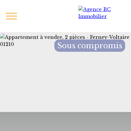
Sous compromis
Accueil
Acheter
Louer
Vendre
Ge
Estimation