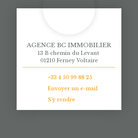
AGENCE BC IMMOBILIER
13 B chemin du Levant
01210 Ferney Voltaire
+33 4 50 99 88 25
Envoyer un e-mail
S'y rendre