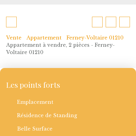
Vente
Appartement
Ferney-Voltaire 01210
Appartement à vendre, 2 pièces - Ferney-
Voltaire 01210
Les points forts
Emplacement
Résidence de Standing
Belle Surface