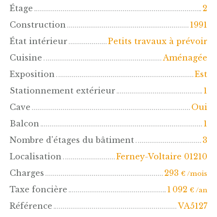
Étage
2
Construction
1991
État intérieur
Petits travaux à prévoir
Cuisine
Aménagée
Exposition
Est
Stationnement extérieur
1
Cave
Oui
Balcon
1
Nombre d'étages du bâtiment
3
Localisation
Ferney-Voltaire 01210
Charges
293
€ /mois
Taxe foncière
1 092
€ /an
Référence
VA5127