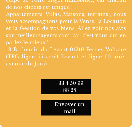
de nos clients est unique !
Appartements, Villas, Maisons, terrains , nous
vous accompagnons pour la Vente, la Location
et la Gestion de vos biens. Allez voir nos avis
sur meilleursagents.com, car c’est vous qui en
parlez le mieux !
13 B chemin du Levant 01210 Ferney Voltaire
(TPG ligne 66 arrêt Levant et ligne 60 arrêt
avenue du Jura)
+33 4 50 99
88 25
Envoyer un
mail