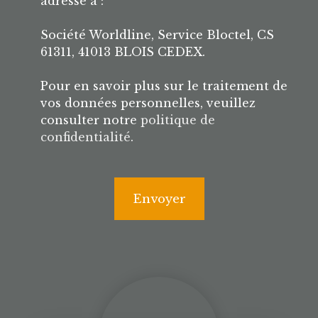
adressé à :
Société Worldline, Service Bloctel, CS
61311, 41013 BLOIS CEDEX.
Pour en savoir plus sur le traitement de
vos données personnelles, veuillez
consulter notre
politique de
confidentialité
.
Envoyer