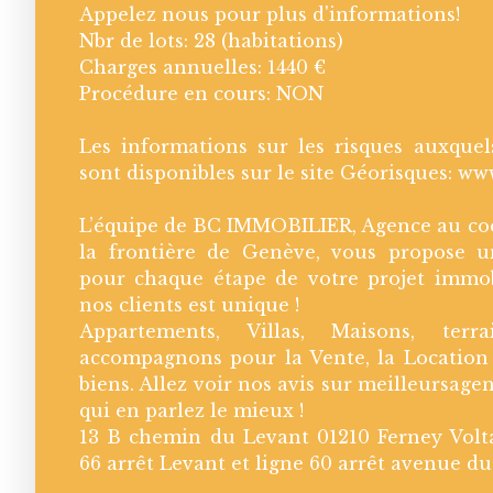
Appelez nous pour plus d'informations!
Nbr de lots: 28 (habitations)
Charges annuelles: 1440 €
Procédure en cours: NON
Les informations sur les risques auxquel
sont disponibles sur le site Géorisques: ww
L’équipe de BC IMMOBILIER, Agence au coe
la frontière de Genève, vous propose u
pour chaque étape de votre projet immob
nos clients est unique !
Appartements, Villas, Maisons, ter
accompagnons pour la Vente, la Location 
biens. Allez voir nos avis sur meilleursagen
qui en parlez le mieux !
13 B chemin du Levant 01210 Ferney Volta
66 arrêt Levant et ligne 60 arrêt avenue du