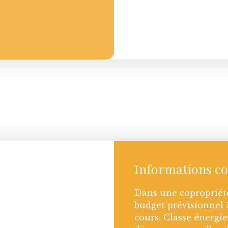
Informations c
Dans une copropriét
budget prévisionnel 
cours. Classe énergi