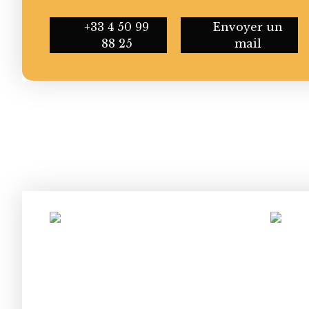
+33 4 50 99
Envoyer un
88 25
mail