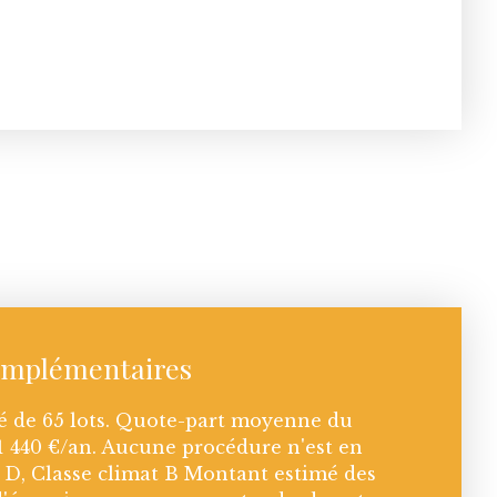
omplémentaires
é de 65 lots. Quote-part moyenne du
1 440 €/an. Aucune procédure n'est en
e D, Classe climat B Montant estimé des