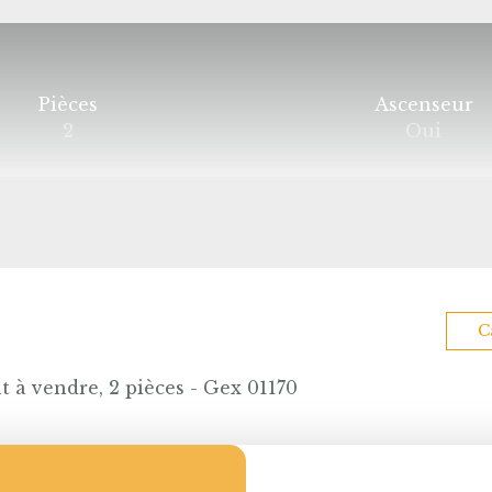
Pièces
Ascenseur
2
Oui
C
 à vendre, 2 pièces - Gex 01170