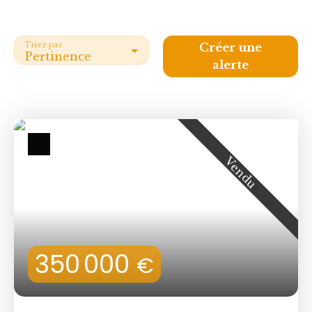
Trier par
Créer une
Pertinence
alerte
Vendu
350 000
€