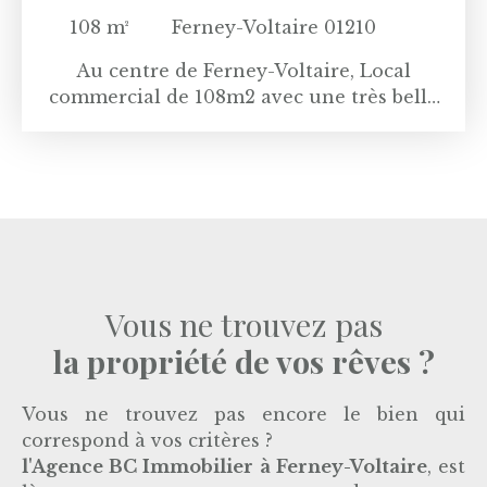
108
m²
Ferney-Voltaire 01210
Au centre de Ferney-Voltaire, Local
commercial de 108m2 avec une très belle
vitrine et 2 place de parking.
Dans ce local, toutes les activitées sont
autorisées, une très belle opportunité!
Vous ne trouvez pas
la propriété de vos rêves ?
Vous ne trouvez pas encore le bien qui
correspond à vos critères ?
l'Agence
BC Immobilier à Ferney-Voltaire
, est