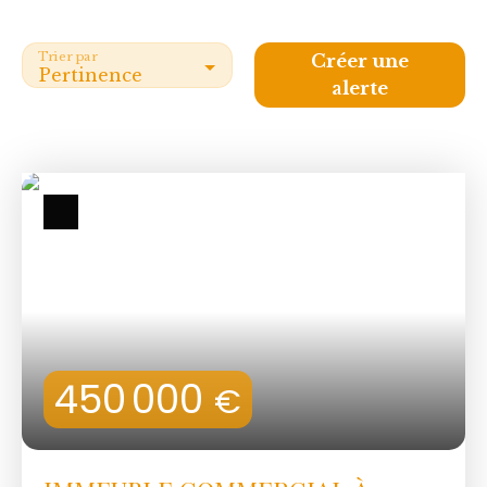
Trier par
Créer une
Pertinence
alerte
450 000
€