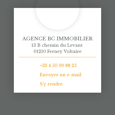
AGENCE BC IMMOBILIER
13 B chemin du Levant
01210 Ferney Voltaire
+33 4 50 99 88 25
Envoyer un e-mail
S'y rendre