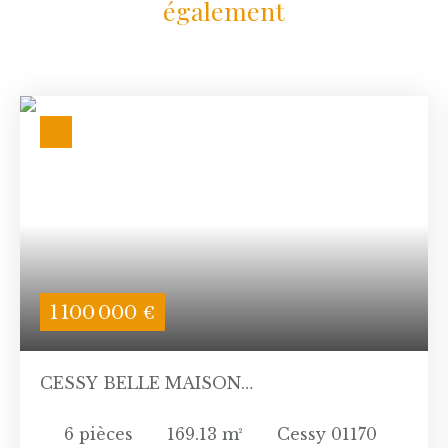
également
1 100 000
€
CESSY BELLE MAISON
CONTEMPORAINE
6
pièces
169.13
m²
Cessy 01170