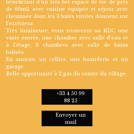
bénéficiant d'un très bel espace de vie de près
de 60m2, avec cuisine équipée et séjour avec
cheminée dont les 3 baies vitrées donnent sur
l'extérieur.
Très lumineuse, vous trouverez au RDC une
vaste entrée, une chambre avec salle d'eau et
à l'étage, 3 chambres avec salle de bains
balnéo.
En annexe, un cellier, une buanderie et un
garage.
Belle opportunité à 2 pas du centre du village.
+33 4 50 99
88 25
Envoyer un
mail