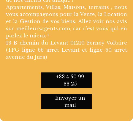
Appartements, Villas, Maisons, terrains , nous
vous accompagnons pour la Vente, la Location
et la Gestion de vos biens. Allez voir nos avis
sur meilleursagents.com, car c’est vous qui en
parlez le mieux !
13 B chemin du Levant 01210 Ferney Voltaire
(TPG ligne 66 arrêt Levant et ligne 60 arrêt
avenue du Jura)
+33 4 50 99
88 25
Envoyer un
mail