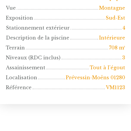
Vue
Montagne
Exposition
Sud-Est
Stationnement extérieur
4
Description de la piscine
Intérieure
Terrain
708
m²
Niveaux (RDC inclus)
3
Assainissement
Tout à l'égout
Localisation
Prévessin-Moëns 01280
Référence
VM1123