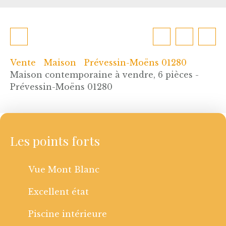
Vente
Maison
Prévessin-Moëns 01280
Maison contemporaine à vendre, 6 pièces -
Prévessin-Moëns 01280
Les points forts
Vue Mont Blanc
Excellent état
Piscine intérieure