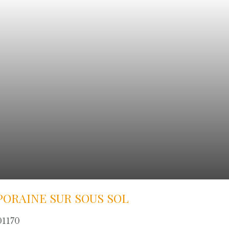
ORAINE SUR SOUS SOL
01170