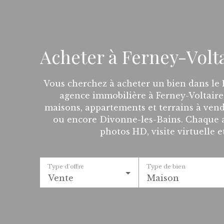
Acheter à Ferney-Volt
Vous cherchez à acheter un bien dans le
agence immobilière à Ferney-Voltaire
maisons, appartements et terrains à vend
ou encore Divonne-les-Bains. Chaque a
photos HD, visite virtuelle e
Type d'offre
Type de bien
Vente
Maison