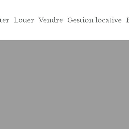
ter
Louer
Vendre
Gestion locative